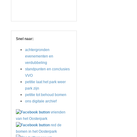
Snel naar:
achtergronden
evenementen en
verdubbeling
standpunten en conclusies
VVO
petitie laat het park weer
park zijn
petitie tot behoud bomen
ons digitale archief
vrienden
van het Oosterpark
red de
bomen in het Oosterpark