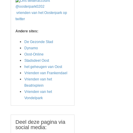
vrienden van het Oosterpark op
twitter
Andere sites:
De Gezonde Stad
Dynamo
Oost-Online
Stadsdeel Oost
het geheugen van Oost
Vrienden van Frankendael
Vrienden van het
Beatrixplein
Vrienden van het
Vondelpark
Deel
deze pagina via
social media: