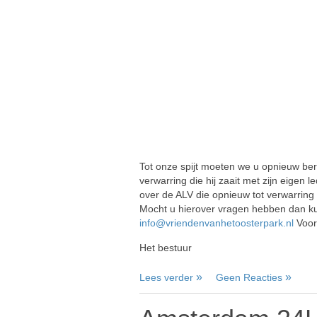
Tot onze spijt moeten we u opnieuw beri
verwarring die hij zaait met zijn eigen
over de ALV die opnieuw tot verwarring 
Mocht u hierover vragen hebben dan k
info@vriendenvanhetoosterpark.nl
Voora
Het bestuur
Lees verder
Geen Reacties