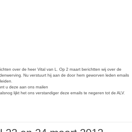
chten over de heer Vital van L. Op 2 maart berichtten wij over de
 ledenwerving. Nu verstuurt hij aan de door hem geworven leden emails
leiden.
unt u deze aan ons mailen
lsnog lijkt het ons verstandiger deze emails te negeren tot de ALV.