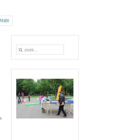
 ANBI
n