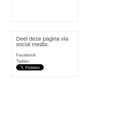
Deel
deze pagina via
social media:
n
Facebook:
Twitter: