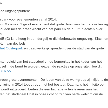
k.
ende uitgangspunten:
terpark voor evenementen vanaf 2014.
. Maximaal 1 groot evenement dat grote delen van het park in beslag
 houden met de draagkracht van het park en de buurt. Klachten over
n.
dB (C) is te hoog in een dergelijke dichtbebouwde omgeving. Klachte
ten van decibels.
n het Oosterpark
en daadwerkelijk spreiden over de stad van de grote
ntenbeleid van het stadsdeel en de bomenkap in het kader van het
sel in de buurt te worden, gezien de reacties op onze site. Hoe dit
DER >>
roep grote evenementen. De leden van deze werkgroep zijn tijdens de
iging in 2014 toegetreden tot het bestuur. Daarna is het in feite een
r wordt uitgevoerd. Leden die een bijdrage willen leveren aan het
n het stadsdeel Oost in onze richting zijn van harte welkom om de