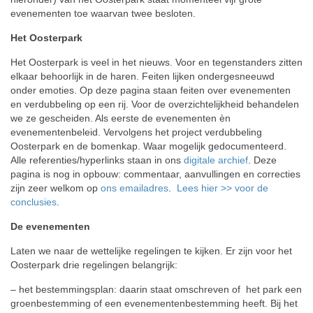
evenementen toe waarvan twee besloten.
Het Oosterpark
Het Oosterpark is veel in het nieuws. Voor en tegenstanders zitten
elkaar behoorlijk in de haren. Feiten lijken ondergesneeuwd
onder emoties. Op deze pagina staan feiten over evenementen
en verdubbeling op een rij. Voor de overzichtelijkheid behandelen
we ze gescheiden. Als eerste de evenementen èn
evenementenbeleid. Vervolgens het project verdubbeling
Oosterpark en de bomenkap. Waar mogelijk gedocumenteerd.
Alle referenties/hyperlinks staan in ons
digitale archief
. Deze
pagina is nog in opbouw: commentaar, aanvullingen en correcties
zijn zeer welkom op
ons emailadres
.
Lees hier >> voor de
conclusies
.
De evenementen
Laten we naar de wettelijke regelingen te kijken. Er zijn voor het
Oosterpark drie regelingen belangrijk:
– het bestemmingsplan: daarin staat omschreven of het park een
groenbestemming of een evenementenbestemming heeft. Bij het