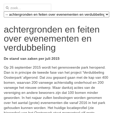
achtergronden en feiten
over evenementen en
verdubbeling
De stand van zaken per juli 2015
Op 26 september 2015 wordt het gerenoveerde park heropend.
Dan is in principe de tweede fase van het project ‘Verdubbeling
Oosterpark’ afgerond. Dat zou gepaard gaan met de kap van 400
bomen, waarvan 200 vanwege achterstallig onderhoud en 200
vanwege het nieuwe ontwerp. Maar dankzij acties van de
vereniging en andere bewoners zijn dat 100 bomen minder
geworden. In het najaar zullen beslissingen worden genomen
over het aantal (grote) evenementen die vanaf 2016 in het park
gehouden kunnen worden. Het huidige locatieprofiel (zie
hieronder) van het Oosterpark staat momenteel vijf grote