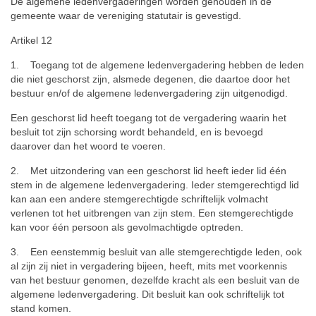
De algemene ledenvergaderingen worden gehouden in de
gemeente waar de vereniging statutair is gevestigd.
Artikel 12
1. Toegang tot de algemene ledenvergadering hebben de leden
die niet geschorst zijn, alsmede degenen, die daartoe door het
bestuur en/of de algemene ledenvergadering zijn uitgenodigd.
Een geschorst lid heeft toegang tot de vergadering waarin het
besluit tot zijn schorsing wordt behandeld, en is bevoegd
daarover dan het woord te voeren.
2. Met uitzondering van een geschorst lid heeft ieder lid één
stem in de algemene ledenvergadering. Ieder stemgerechtigd lid
kan aan een andere stemgerechtigde schriftelijk volmacht
verlenen tot het uitbrengen van zijn stem. Een stemgerechtigde
kan voor één persoon als gevolmachtigde optreden.
3. Een eenstemmig besluit van alle stemgerechtigde leden, ook
al zijn zij niet in vergadering bijeen, heeft, mits met voorkennis
van het bestuur genomen, dezelfde kracht als een besluit van de
algemene ledenvergadering. Dit besluit kan ook schriftelijk tot
stand komen.