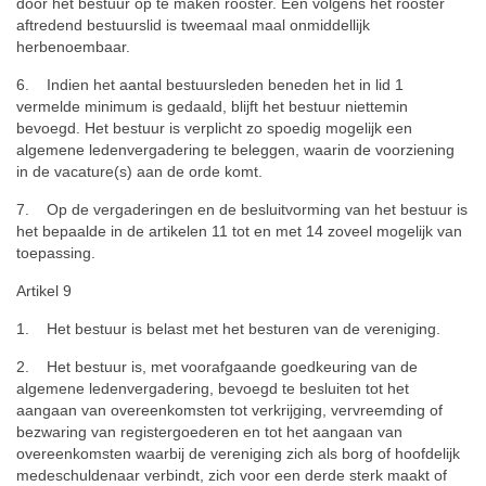
door het bestuur op te maken rooster. Een volgens het rooster
aftredend bestuurslid is tweemaal maal onmiddellijk
herbenoembaar.
6. Indien het aantal bestuursleden beneden het in lid 1
vermelde minimum is gedaald, blijft het bestuur niettemin
bevoegd. Het bestuur is verplicht zo spoedig mogelijk een
algemene ledenvergadering te beleggen, waarin de voorziening
in de vacature(s) aan de orde komt.
7. Op de vergaderingen en de besluitvorming van het bestuur is
het bepaalde in de artikelen 11 tot en met 14 zoveel mogelijk van
toepassing.
Artikel 9
1. Het bestuur is belast met het besturen van de vereniging.
2. Het bestuur is, met voorafgaande goedkeuring van de
algemene ledenvergadering, bevoegd te besluiten tot het
aangaan van overeenkomsten tot verkrijging, vervreemding of
bezwaring van registergoederen en tot het aangaan van
overeenkomsten waarbij de vereniging zich als borg of hoofdelijk
medeschuldenaar verbindt, zich voor een derde sterk maakt of