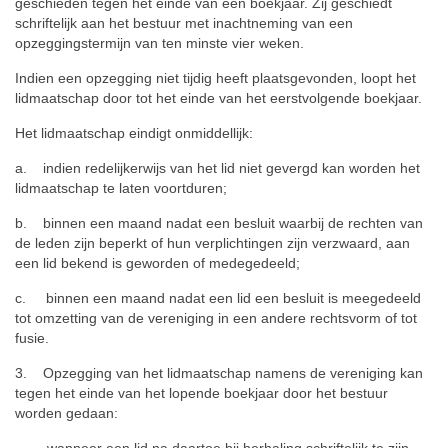
geschieden tegen het einde van een boekjaar. Zij geschiedt
schriftelijk aan het bestuur met inachtneming van een
opzeggingstermijn van ten minste vier weken.
Indien een opzegging niet tijdig heeft plaatsgevonden, loopt het
lidmaatschap door tot het einde van het eerstvolgende boekjaar.
Het lidmaatschap eindigt onmiddellijk:
a. indien redelijkerwijs van het lid niet gevergd kan worden het
lidmaatschap te laten voortduren;
b. binnen een maand nadat een besluit waarbij de rechten van
de leden zijn beperkt of hun verplichtingen zijn verzwaard, aan
een lid bekend is geworden of medegedeeld;
c. binnen een maand nadat een lid een besluit is meegedeeld
tot omzetting van de vereniging in een andere rechtsvorm of tot
fusie.
3. Opzegging van het lidmaatschap namens de vereniging kan
tegen het einde van het lopende boekjaar door het bestuur
worden gedaan:
– wanneer een lid na daartoe bij herhaling schriftelijk te zijn