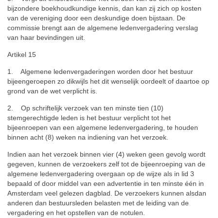
bijzondere boekhoudkundige kennis, dan kan zij zich op kosten
van de vereniging door een deskundige doen bijstaan. De
commissie brengt aan de algemene ledenvergadering verslag
van haar bevindingen uit.
Artikel 15
1. Algemene ledenvergaderingen worden door het bestuur
bijeengeroepen zo dikwijls het dit wenselijk oordeelt of daartoe op
grond van de wet verplicht is.
2. Op schriftelijk verzoek van ten minste tien (10)
stemgerechtigde leden is het bestuur verplicht tot het
bijeenroepen van een algemene ledenvergadering, te houden
binnen acht (8) weken na indiening van het verzoek.
Indien aan het verzoek binnen vier (4) weken geen gevolg wordt
gegeven, kunnen de verzoekers zelf tot de bijeenroeping van de
algemene ledenvergadering overgaan op de wijze als in lid 3
bepaald of door middel van een advertentie in ten minste één in
Amsterdam veel gelezen dagblad. De verzoekers kunnen alsdan
anderen dan bestuursleden belasten met de leiding van de
vergadering en het opstellen van de notulen.