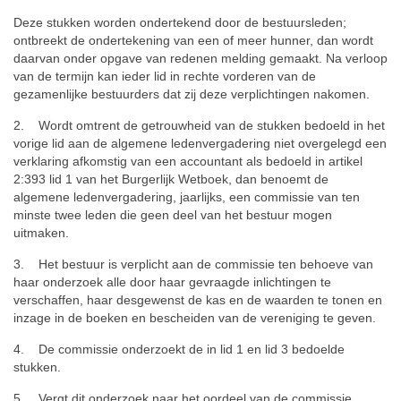
Deze stukken worden ondertekend door de bestuursleden;
ontbreekt de ondertekening van een of meer hunner, dan wordt
daarvan onder opgave van redenen melding gemaakt. Na verloop
van de termijn kan ieder lid in rechte vorderen van de
gezamenlijke bestuurders dat zij deze verplichtingen nakomen.
2. Wordt omtrent de getrouwheid van de stukken bedoeld in het
vorige lid aan de algemene ledenvergadering niet overgelegd een
verklaring afkomstig van een accountant als bedoeld in artikel
2:393 lid 1 van het Burgerlijk Wetboek, dan benoemt de
algemene ledenvergadering, jaarlijks, een commissie van ten
minste twee leden die geen deel van het bestuur mogen
uitmaken.
3. Het bestuur is verplicht aan de commissie ten behoeve van
haar onderzoek alle door haar gevraagde inlichtingen te
verschaffen, haar desgewenst de kas en de waarden te tonen en
inzage in de boeken en bescheiden van de vereniging te geven.
4. De commissie onderzoekt de in lid 1 en lid 3 bedoelde
stukken.
5. Vergt dit onderzoek naar het oordeel van de commissie