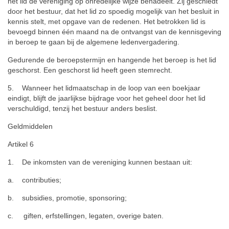
het lid de vereniging op onredelijke wijze benadeelt. Zij geschiedt
door het bestuur, dat het lid zo spoedig mogelijk van het besluit in
kennis stelt, met opgave van de redenen. Het betrokken lid is
bevoegd binnen één maand na de ontvangst van de kennisgeving
in beroep te gaan bij de algemene ledenvergadering.
Gedurende de beroepstermijn en hangende het beroep is het lid
geschorst. Een geschorst lid heeft geen stemrecht.
5. Wanneer het lidmaatschap in de loop van een boekjaar
eindigt, blijft de jaarlijkse bijdrage voor het geheel door het lid
verschuldigd, tenzij het bestuur anders beslist.
Geldmiddelen
Artikel 6
1. De inkomsten van de vereniging kunnen bestaan uit:
a. contributies;
b. subsidies, promotie, sponsoring;
c. giften, erfstellingen, legaten, overige baten.