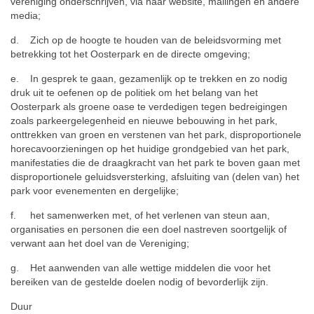
vereniging onderschrijven, via haar website, mailingen en andere
media;
d. Zich op de hoogte te houden van de beleidsvorming met
betrekking tot het Oosterpark en de directe omgeving;
e. In gesprek te gaan, gezamenlijk op te trekken en zo nodig
druk uit te oefenen op de politiek om het belang van het
Oosterpark als groene oase te verdedigen tegen bedreigingen
zoals parkeergelegenheid en nieuwe bebouwing in het park,
onttrekken van groen en verstenen van het park, disproportionele
horecavoorzieningen op het huidige grondgebied van het park,
manifestaties die de draagkracht van het park te boven gaan met
disproportionele geluidsversterking, afsluiting van (delen van) het
park voor evenementen en dergelijke;
f. het samenwerken met, of het verlenen van steun aan,
organisaties en personen die een doel nastreven soortgelijk of
verwant aan het doel van de Vereniging;
g. Het aanwenden van alle wettige middelen die voor het
bereiken van de gestelde doelen nodig of bevorderlijk zijn.
Duur