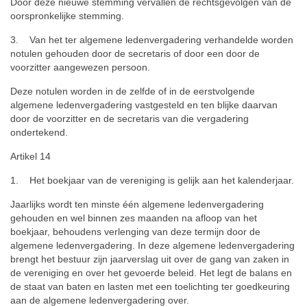
Door deze nieuwe stemming vervallen de rechtsgevolgen van de
oorspronkelijke stemming.
3. Van het ter algemene ledenvergadering verhandelde worden
notulen gehouden door de secretaris of door een door de
voorzitter aangewezen persoon.
Deze notulen worden in de zelfde of in de eerstvolgende
algemene ledenvergadering vastgesteld en ten blijke daarvan
door de voorzitter en de secretaris van die vergadering
ondertekend.
Artikel 14
1. Het boekjaar van de vereniging is gelijk aan het kalenderjaar.
Jaarlijks wordt ten minste één algemene ledenvergadering
gehouden en wel binnen zes maanden na afloop van het
boekjaar, behoudens verlenging van deze termijn door de
algemene ledenvergadering. In deze algemene ledenvergadering
brengt het bestuur zijn jaarverslag uit over de gang van zaken in
de vereniging en over het gevoerde beleid. Het legt de balans en
de staat van baten en lasten met een toelichting ter goedkeuring
aan de algemene ledenvergadering over.