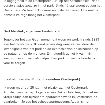
Is opgegroeid in de Oosterparkbuurt, op het Kastanjeplein. Haar
eerste stapjes zette ze in het park. Sinds 46 jaar woont ze aan het
Oosterpark. Ze heeft 3 kinderen en 6 kleinkinderen. Ook met hen
bezoekt ze regelmatig het Oosterpark.
Bert Mentink, algemeen bestuurslid
Tegenover het van Gogh monument woon en werk ik sinds 1999
aan het Oosterpark. Ik word iedere dag weer verrast door de
levendigheid van het park en de expressie van de seizoenen op
de natuur en op de mensen. En natuurlijk geniet ik van mijn
lunch- of avond wandelingetjes. Een park om van te houden en
voor te zorgen.
Liesbeth van der Pol (ambassadeur Oosterpark)
Ik woon meer dat 25 jaar met plezier aan het Oosterpark.
Architect van beroep. Eigenaar van Dok architecten, dat met een
vrolijk clubje aan bijzondere opdrachten werkt in Amsterdam en
daarbuiten. Je zou het scheepvaartmuseum, Aquartis, het