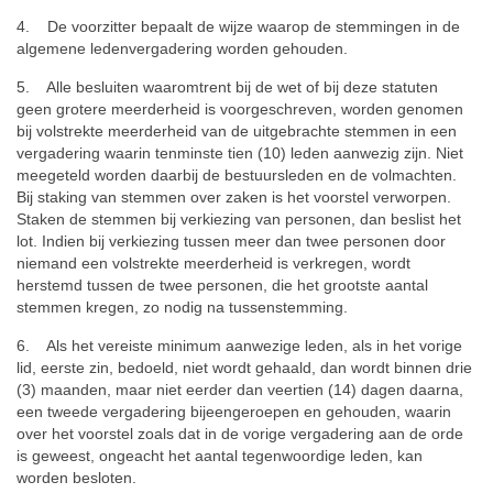
4. De voorzitter bepaalt de wijze waarop de stemmingen in de
algemene ledenvergadering worden gehouden.
5. Alle besluiten waaromtrent bij de wet of bij deze statuten
geen grotere meerderheid is voorgeschreven, worden genomen
bij volstrekte meerderheid van de uitgebrachte stemmen in een
vergadering waarin tenminste tien (10) leden aanwezig zijn. Niet
meegeteld worden daarbij de bestuursleden en de volmachten.
Bij staking van stemmen over zaken is het voorstel verworpen.
Staken de stemmen bij verkiezing van personen, dan beslist het
lot. Indien bij verkiezing tussen meer dan twee personen door
niemand een volstrekte meerderheid is verkregen, wordt
herstemd tussen de twee personen, die het grootste aantal
stemmen kregen, zo nodig na tussenstemming.
6. Als het vereiste minimum aanwezige leden, als in het vorige
lid, eerste zin, bedoeld, niet wordt gehaald, dan wordt binnen drie
(3) maanden, maar niet eerder dan veertien (14) dagen daarna,
een tweede vergadering bijeengeroepen en gehouden, waarin
over het voorstel zoals dat in de vorige vergadering aan de orde
is geweest, ongeacht het aantal tegenwoordige leden, kan
worden besloten.