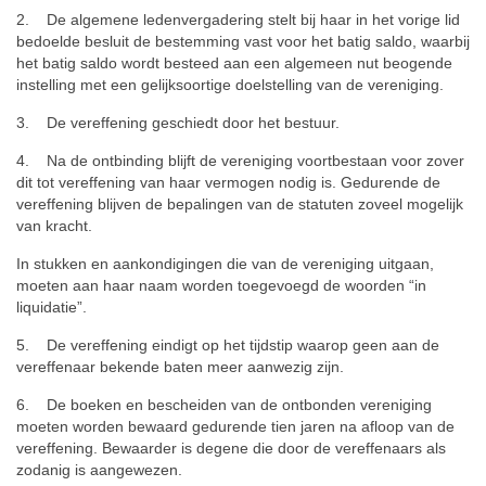
2. De algemene ledenvergadering stelt bij haar in het vorige lid
bedoelde besluit de bestemming vast voor het batig saldo, waarbij
het batig saldo wordt besteed aan een algemeen nut beogende
instelling met een gelijksoortige doelstelling van de vereniging.
3. De vereffening geschiedt door het bestuur.
4. Na de ontbinding blijft de vereniging voortbestaan voor zover
dit tot vereffening van haar vermogen nodig is. Gedurende de
vereffening blijven de bepalingen van de statuten zoveel mogelijk
van kracht.
In stukken en aankondigingen die van de vereniging uitgaan,
moeten aan haar naam worden toegevoegd de woorden “in
liquidatie”.
5. De vereffening eindigt op het tijdstip waarop geen aan de
vereffenaar bekende baten meer aanwezig zijn.
6. De boeken en bescheiden van de ontbonden vereniging
moeten worden bewaard gedurende tien jaren na afloop van de
vereffening. Bewaarder is degene die door de vereffenaars als
zodanig is aangewezen.