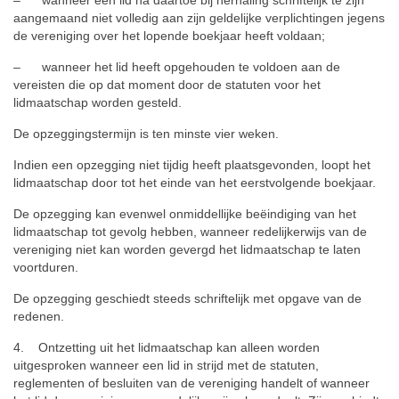
aangemaand niet volledig aan zijn geldelijke verplichtingen jegens
de vereniging over het lopende boekjaar heeft voldaan;
– wanneer het lid heeft opgehouden te voldoen aan de
vereisten die op dat moment door de statuten voor het
lidmaatschap worden gesteld.
De opzeggingstermijn is ten minste vier weken.
Indien een opzegging niet tijdig heeft plaatsgevonden, loopt het
lidmaatschap door tot het einde van het eerstvolgende boekjaar.
De opzegging kan evenwel onmiddellijke beëindiging van het
lidmaatschap tot gevolg hebben, wanneer redelijkerwijs van de
vereniging niet kan worden gevergd het lidmaatschap te laten
voortduren.
De opzegging geschiedt steeds schriftelijk met opgave van de
redenen.
4. Ontzetting uit het lidmaatschap kan alleen worden
uitgesproken wanneer een lid in strijd met de statuten,
reglementen of besluiten van de vereniging handelt of wanneer