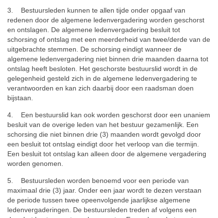
3. Bestuursleden kunnen te allen tijde onder opgaaf van
redenen door de algemene ledenvergadering worden geschorst
en ontslagen. De algemene ledenvergadering besluit tot
schorsing of ontslag met een meerderheid van twee/derde van de
uitgebrachte stemmen. De schorsing eindigt wanneer de
algemene ledenvergadering niet binnen drie maanden daarna tot
ontslag heeft besloten. Het geschorste bestuurslid wordt in de
gelegenheid gesteld zich in de algemene ledenvergadering te
verantwoorden en kan zich daarbij door een raadsman doen
bijstaan.
4. Een bestuurslid kan ook worden geschorst door een unaniem
besluit van de overige leden van het bestuur gezamenlijk. Een
schorsing die niet binnen drie (3) maanden wordt gevolgd door
een besluit tot ontslag eindigt door het verloop van die termijn.
Een besluit tot ontslag kan alleen door de algemene vergadering
worden genomen.
5. Bestuursleden worden benoemd voor een periode van
maximaal drie (3) jaar. Onder een jaar wordt te dezen verstaan
de periode tussen twee opeenvolgende jaarlijkse algemene
ledenvergaderingen. De bestuursleden treden af volgens een