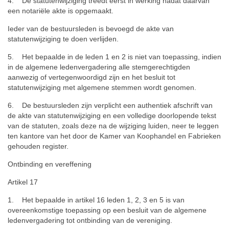
4. De statutenwijziging treedt eerst in werking nadat daarvan
een notariële akte is opgemaakt.
Ieder van de bestuursleden is bevoegd de akte van
statutenwijziging te doen verlijden.
5. Het bepaalde in de leden 1 en 2 is niet van toepassing, indien
in de algemene ledenvergadering alle stemgerechtigden
aanwezig of vertegenwoordigd zijn en het besluit tot
statutenwijziging met algemene stemmen wordt genomen.
6. De bestuursleden zijn verplicht een authentiek afschrift van
de akte van statutenwijziging en een volledige doorlopende tekst
van de statuten, zoals deze na de wijziging luiden, neer te leggen
ten kantore van het door de Kamer van Koophandel en Fabrieken
gehouden register.
Ontbinding en vereffening
Artikel 17
1. Het bepaalde in artikel 16 leden 1, 2, 3 en 5 is van
overeenkomstige toepassing op een besluit van de algemene
ledenvergadering tot ontbinding van de vereniging.