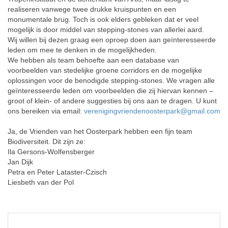
realiseren vanwege twee drukke kruispunten en een
monumentale brug. Toch is ook elders gebleken dat er veel
mogelijk is door middel van stepping-stones van allerlei aard.
Wij willen bij dezen graag een oproep doen aan geïnteresseerde
leden om mee te denken in de mogelijkheden.
We hebben als team behoefte aan een database van
voorbeelden van stedelijke groene corridors en de mogelijke
oplossingen voor de benodigde stepping-stones. We vragen alle
geïnteresseerde leden om voorbeelden die zij hiervan kennen –
groot of klein- of andere suggesties bij ons aan te dragen. U kunt
ons bereiken via email:
verenigingvriendenoosterpark@
gmail.com
Ja, de Vrienden van het Oosterpark hebben een fijn team
Biodiversiteit. Dit zijn ze:
Ila Gersons-Wolfensberger
Jan Dijk
Petra en Peter Lataster-Czisch
Liesbeth van der Pol