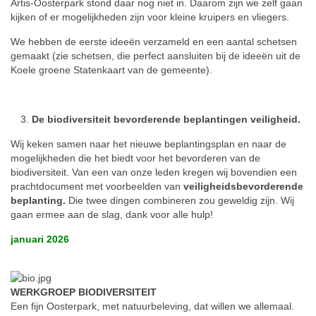
Artis-Oosterpark stond daar nog niet in. Daarom zijn we zelf gaan
kijken of er mogelijkheden zijn voor kleine kruipers en vliegers.
We hebben de eerste ideeën verzameld en een aantal schetsen
gemaakt (zie schetsen, die perfect aansluiten bij de ideeën uit de
Koele groene Statenkaart van de gemeente).
De biodiversiteit bevorderende beplanting
en veiligheid.
Wij keken samen naar het nieuwe beplantingsplan en naar de
mogelijkheden die het biedt voor het bevorderen van de
biodiversiteit. Van een van onze leden kregen wij bovendien een
prachtdocument met voorbeelden van
veiligheidsbevorderende
beplanting.
Die twee dingen combineren zou geweldig zijn. Wij
gaan ermee aan de slag, dank voor alle hulp!
januari 2026
WERKGROEP BIODIVERSITEIT
Een fijn Oosterpark, met natuurbeleving, dat willen we allemaal.