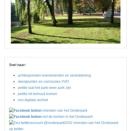
Snel naar:
achtergronden evenementen en verdubbeling
standpunten en conclusies VVO
petitie laat het park weer park zijn
petitie tot behoud bomen
ons digitale archief
vrienden van het Oosterpark
red de bomen in het Oosterpark
vrienden van het Oosterpark
op twitter