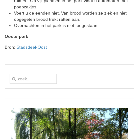
ruimen. Op vijf plaatsen in het park vindt u automaten met
poepzakjes.
Voert u de eenden niet. Van brood worden ze ziek en niet
opgegeten brood trekt ratten aan.
Overnachten in het park is niet toegestaan
Oosterpark
Bron:
Stadsdeel-Oost