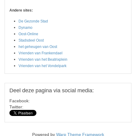
Andere sites:
De Gezonde Stad
Dynamo
Oost-Online
Stadsdeel Oost
het geheugen van Oost
Vrienden van Frankendael
Vrienden van het Beatrixplein
Vrienden van het Vondelpark
Deel
deze pagina via social media:
Facebook:
Twitter:
Powered by
Warp Theme Framework