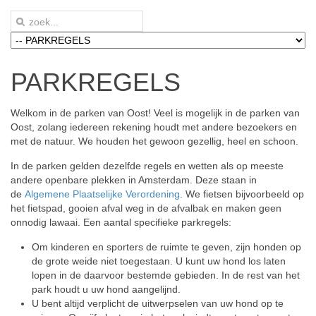
PARKREGELS
Welkom in de parken van Oost! Veel is mogelijk in de parken van
Oost, zolang iedereen rekening houdt met andere bezoekers en
met de natuur. We houden het gewoon gezellig, heel en schoon.
In de parken gelden dezelfde regels en wetten als op meeste
andere openbare plekken in Amsterdam. Deze staan in
de
Algemene Plaatselijke Verordening
. We fietsen bijvoorbeeld op
het fietspad, gooien afval weg in de afvalbak en maken geen
onnodig lawaai. Een aantal specifieke parkregels:
Om kinderen en sporters de ruimte te geven, zijn honden op
de grote weide niet toegestaan. U kunt uw hond los laten
lopen in de daarvoor bestemde gebieden. In de rest van het
park houdt u uw hond aangelijnd.
U bent altijd verplicht de uitwerpselen van uw hond op te