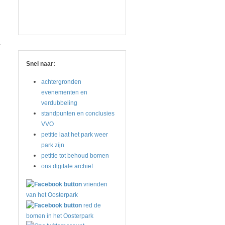
r
Snel naar:
achtergronden
evenementen en
verdubbeling
standpunten en conclusies
VVO
petitie laat het park weer
park zijn
petitie tot behoud bomen
ons digitale archief
vrienden
van het Oosterpark
red de
bomen in het Oosterpark