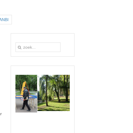
 ANBI
r