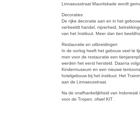
Linnaeusstraat Mauritskade wordt gema
Decoraties
De rijke decoratie aan en in het gebo
verbeeldt handel, nijverheid, betrekk
van het Instituut. Meer dan tien beeldh
Restauratie en uitbreidingen
In de oorlog heeft het gebouw veel te 
men voor de restauratie een tienjarenp
werden het eerst hersteld. Daarna volg
Kindermuseum en een nieuwe tentoonstel
hotelgebouw bij het instituut. Het Tra
aan de Linnaeusstraat.
Na de onafhankelijkheid van Indonesië i
voor de Tropen, ofwel KIT .