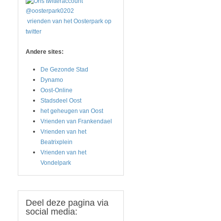
vrienden van het Oosterpark op
twitter
Andere sites:
De Gezonde Stad
Dynamo
Oost-Online
Stadsdeel Oost
het geheugen van Oost
Vrienden van Frankendael
Vrienden van het
Beatrixplein
Vrienden van het
Vondelpark
Deel
deze pagina via
social media: