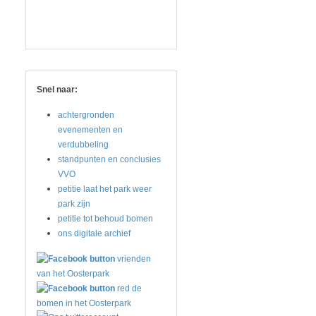
Snel naar:
achtergronden
evenementen en
verdubbeling
standpunten en conclusies
VVO
petitie laat het park weer
park zijn
petitie tot behoud bomen
ons digitale archief
vrienden
van het Oosterpark
red de
bomen in het Oosterpark