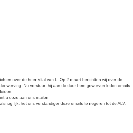
chten over de heer Vital van L. Op 2 maart berichtten wij over de
 ledenwerving. Nu verstuurt hij aan de door hem geworven leden emails
leiden.
unt u deze aan ons mailen
lsnog lijkt het ons verstandiger deze emails te negeren tot de ALV.