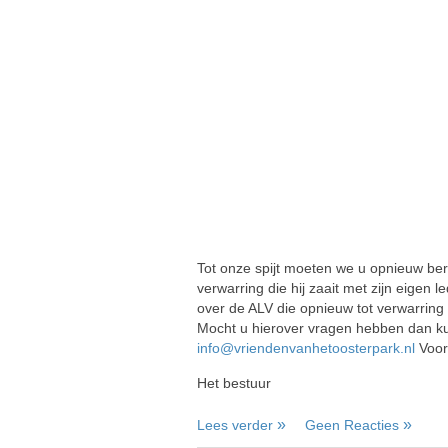
Tot onze spijt moeten we u opnieuw beri
verwarring die hij zaait met zijn eigen
over de ALV die opnieuw tot verwarring 
Mocht u hierover vragen hebben dan k
info@vriendenvanhetoosterpark.nl
Voora
Het bestuur
Lees verder
Geen Reacties