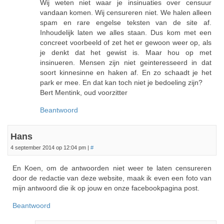
Wij weten niet waar je insinuaties over censuur
vandaan komen. Wij censureren niet. We halen alleen
spam en rare engelse teksten van de site af.
Inhoudelijk laten we alles staan. Dus kom met een
concreet voorbeeld of zet het er gewoon weer op, als
je denkt dat het gewist is. Maar hou op met
insinueren. Mensen zijn niet geinteresseerd in dat
soort kinnesinne en haken af. En zo schaadt je het
park er mee. En dat kan toch niet je bedoeling zijn?
Bert Mentink, oud voorzitter
Beantwoord
Hans
4 september 2014 op 12:04 pm
|
#
En Koen, om de antwoorden niet weer te laten censureren
door de redactie van deze website, maak ik even een foto van
mijn antwoord die ik op jouw en onze facebookpagina post.
Beantwoord