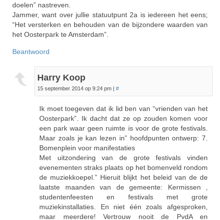
doelen” nastreven.
Jammer, want over jullie statuutpunt 2a is iedereen het eens;
“Het versterken en behouden van de bijzondere waarden van
het Oosterpark te Amsterdam”.
Beantwoord
Harry Koop
15 september 2014 op 9:24 pm
|
#
Ik moet toegeven dat ik lid ben van “vrienden van het
Oosterpark”. Ik dacht dat ze op zouden komen voor
een park waar geen ruimte is voor de grote festivals.
Maar zoals je kan lezen in” hoofdpunten ontwerp: 7.
Bomenplein voor manifestaties
Met uitzondering van de grote festivals vinden
evenementen straks plaats op het bomenveld rondom
de muziekkoepel.” Hieruit blijkt het beleid van de de
laatste maanden van de gemeente: Kermissen ,
studentenfeesten en festivals met grote
muziekinstallaties. En niet één zoals afgesproken,
maar meerdere! Vertrouw nooit de PvdA en