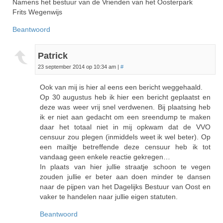
Namens het bestuur van de Vrienden van het Oosterpark
Frits Wegenwijs
Beantwoord
Patrick
23 september 2014 op 10:34 am
|
#
Ook van mij is hier al eens een bericht weggehaald.
Op 30 augustus heb ik hier een bericht geplaatst en
deze was weer vrij snel verdwenen. Bij plaatsing heb
ik er niet aan gedacht om een sreendump te maken
daar het totaal niet in mij opkwam dat de VVO
censuur zou plegen (inmiddels weet ik wel beter). Op
een mailtje betreffende deze censuur heb ik tot
vandaag geen enkele reactie gekregen…
In plaats van hier jullie straatje schoon te vegen
zouden jullie er beter aan doen minder te dansen
naar de pijpen van het Dagelijks Bestuur van Oost en
vaker te handelen naar jullie eigen statuten.
Beantwoord