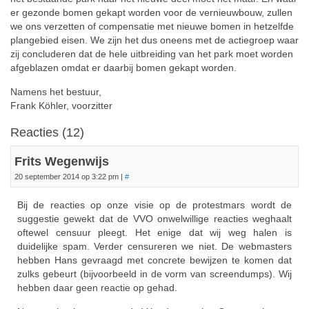
er gezonde bomen gekapt worden voor de vernieuwbouw, zullen
we ons verzetten of compensatie met nieuwe bomen in hetzelfde
plangebied eisen. We zijn het dus oneens met de actiegroep waar
zij concluderen dat de hele uitbreiding van het park moet worden
afgeblazen omdat er daarbij bomen gekapt worden.
Namens het bestuur,
Frank Köhler, voorzitter
Reacties (12)
Frits Wegenwijs
20 september 2014 op 3:22 pm
|
#
Bij de reacties op onze visie op de protestmars wordt de
suggestie gewekt dat de VVO onwelwillige reacties weghaalt
oftewel censuur pleegt. Het enige dat wij weg halen is
duidelijke spam. Verder censureren we niet. De webmasters
hebben Hans gevraagd met concrete bewijzen te komen dat
zulks gebeurt (bijvoorbeeld in de vorm van screendumps). Wij
hebben daar geen reactie op gehad.