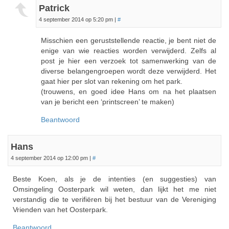
Patrick
4 september 2014 op 5:20 pm
|
#
Misschien een geruststellende reactie, je bent niet de
enige van wie reacties worden verwijderd. Zelfs al
post je hier een verzoek tot samenwerking van de
diverse belangengroepen wordt deze verwijderd. Het
gaat hier per slot van rekening om het park.
(trouwens, en goed idee Hans om na het plaatsen
van je bericht een ‘printscreen’ te maken)
Beantwoord
Hans
4 september 2014 op 12:00 pm
|
#
Beste Koen, als je de intenties (en suggesties) van
Omsingeling Oosterpark wil weten, dan lijkt het me niet
verstandig die te verifiëren bij het bestuur van de Vereniging
Vrienden van het Oosterpark.
Beantwoord