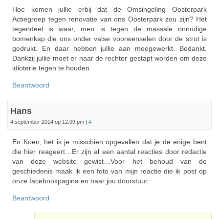
Hoe komen jullie erbij dat de Omsingeling Oosterpark
Actiegroep tegen renovatie van ons Oosterpark zou zijn? Het
tegendeel is waar, men is tegen de massale onnodige
bomenkap die ons onder valse voorwenselen door de strot is
gedrukt. En daar hebben jullie aan meegewerkt. Bedankt.
Dankzij jullie moet er naar de rechter gestapt worden om deze
idioterie tegen te houden.
Beantwoord
Hans
4 september 2014 op 12:09 pm
|
#
En Koen, het is je misschien opgevallen dat je de enige bent
die hier reageert…Er zijn al een aantal reacties door redactie
van deze website gewist…Voor het behoud van de
geschiedenis maak ik een foto van mijn reactie die ik post op
onze facebookpagina en naar jou doorstuur.
Beantwoord