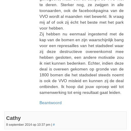
te deren. Sterker nog, ze zwijgen in alle
toonaarden, ook de facebookpagina van de
VVO wordt al maanden niet bewerkt. Ik vraag
mij af of ook zij écht het beste met het park
voor hebben.
Zij hebben nu eenmaal ingestemd met de
kap van de bomen en zijn waarschijnlijk bang
voor een represailles van het stadsdeel waar
zij deze destructieve overeenkomst mee
hebben gesloten, een andere motivatie zou
ik niet kunnen bedenken. Echter, indien deze
deal is overeen gekomen op gronde van de
1800 bomen die het stadsdeel steeds noemt
is ook de VVO misleid en kunnen zij de deal
ontbinden. Ik hoop dat jouw oproep wél tot
samenwerking tot enig resultaat gaat leiden.
Beantwoord
Cathy
8 september 2014 op 10:37 pm
|
#