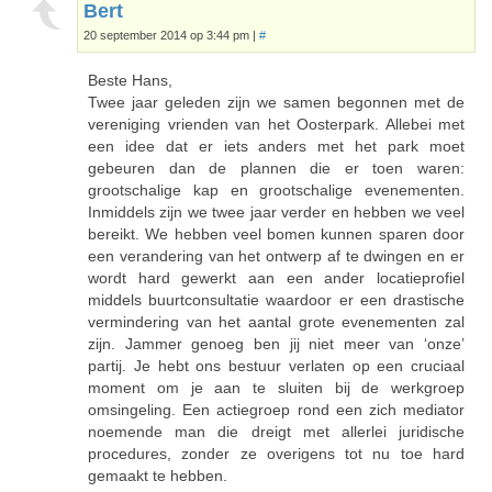
Bert
20 september 2014 op 3:44 pm
|
#
Beste Hans,
Twee jaar geleden zijn we samen begonnen met de
vereniging vrienden van het Oosterpark. Allebei met
een idee dat er iets anders met het park moet
gebeuren dan de plannen die er toen waren:
grootschalige kap en grootschalige evenementen.
Inmiddels zijn we twee jaar verder en hebben we veel
bereikt. We hebben veel bomen kunnen sparen door
een verandering van het ontwerp af te dwingen en er
wordt hard gewerkt aan een ander locatieprofiel
middels buurtconsultatie waardoor er een drastische
vermindering van het aantal grote evenementen zal
zijn. Jammer genoeg ben jij niet meer van ‘onze’
partij. Je hebt ons bestuur verlaten op een cruciaal
moment om je aan te sluiten bij de werkgroep
omsingeling. Een actiegroep rond een zich mediator
noemende man die dreigt met allerlei juridische
procedures, zonder ze overigens tot nu toe hard
gemaakt te hebben.