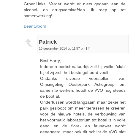
GroenLinks! Verder wordt er niets gedaan aan de
alcohol- en drugsverslaafden. Ik roep op tot
samenwerking!
Beantwoord
Patrick
18 september 2014 op 11:57 pm
|
#
Best Harry,
Iedereen beslist natuurlijk zelf bij welke ‘club’
hij of zij zich het beste gehoord voelt.
Ondanks diverse voorstellen van
Omsingeling Oosterpark Actiegroep om
samen te werken, houdt de VVO nog steeds
de boot af.
Ondertussen wordt langzaam maar zeker het
park gesloopt om meer terrassen te creëren
voor de nieuwe hotels, de verbouwing van
het voormalig laboratorium tot hotel is in volle
gang en de flora- en faunawet wordt
genegeerd, maar ook dit schijnt de VVO niet