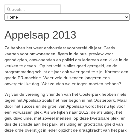
Appelsap 2013
Ze hebben het weer enthousiast voorbereid dit jaar. Gratis
kaarten voor omwonenden, flyers in de bus, preview voor
genodigden, omwonenden en politici om iedereen een kijkje in de
keuken te geven. Op het veld is alles goed geregeld, en de
programmering schijnt dit jaar ook weer goed te zijn. Kortom: een
goede PR-machine. Weer vele duizenden jongeren een
onvergetelijke dag. Wat zouden we er tegen moeten hebben?
Wij van de vereniging vrienden van het Oosterpark hebben niets
tegen het Appelsap zoals het hier begon in het Oosterpark. Maar
door het succes en de groei van Appelsap wordt het nu tijd voor
een volwassen plek. Als we kijken naar 2012: de afsluiting, het
geluidsvolume, met zoveel mensen op deze kwetsbare plek, en
dus de schade aan het park: afsluiting en grootschaligheid van
deze orde overstijgt in ieder opzicht de draagkracht van het park