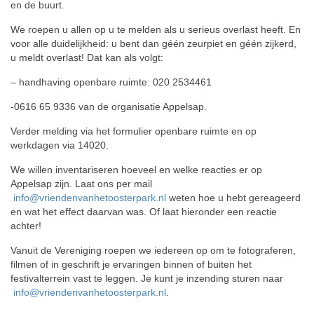
en de buurt.
We roepen u allen op u te melden als u serieus overlast heeft. En
voor alle duidelijkheid: u bent dan géén zeurpiet en géén zijkerd,
u meldt overlast! Dat kan als volgt:
– handhaving openbare ruimte: 020 2534461
-0616 65 9336 van de organisatie Appelsap.
Verder melding via het formulier openbare ruimte en op
werkdagen via 14020.
We willen inventariseren hoeveel en welke reacties er op
Appelsap zijn. Laat ons per mail
info@vriendenvanhetoosterpark.nl
weten hoe u hebt gereageerd
en wat het effect daarvan was. Of laat hieronder een reactie
achter!
Vanuit de Vereniging roepen we iedereen op om te fotograferen,
filmen of in geschrift je ervaringen binnen of buiten het
festivalterrein vast te leggen. Je kunt je inzending sturen naar
info@vriendenvanhetoosterpark.nl
.