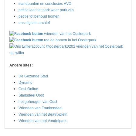
standpunten en conclusies VVO
petitie laat het park weer park zijn
petitie tot behoud bomen
ons digitale archief
vrienden van het Oosterpark
red de bomen in het Oosterpark
vrienden van het Oosterpark
op twitter
Andere sites:
De Gezonde Stad
Dynamo
Oost-Online
Stadsdeel Oost
het geheugen van Oost
Vrienden van Frankendael
Vrienden van het Beatrixplein
Vrienden van het Vondelpark