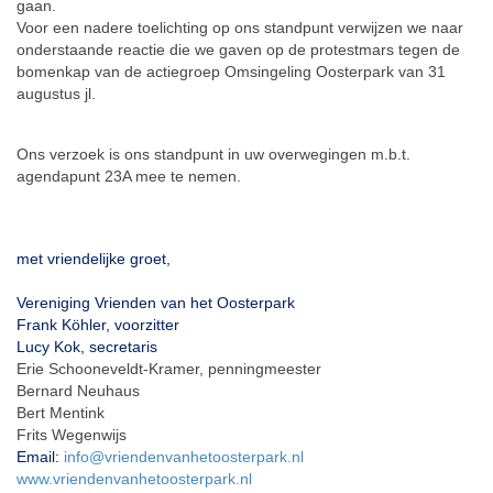
gaan.
Voor een nadere toelichting op ons standpunt verwijzen we naar
onderstaande reactie die we gaven op de protestmars tegen de
bomenkap van de actiegroep Omsingeling Oosterpark van 31
augustus jl.
Ons verzoek is ons standpunt in uw overwegingen m.b.t.
agendapunt 23A mee te nemen.
met vriendelijke groet,
Vereniging Vrienden van het Oosterpark
Frank Köhler, voorzitter
Lucy Kok, secretaris
Erie Schooneveldt-Kramer, penningmeester
Bernard Neuhaus
Bert Mentink
Frits Wegenwijs
Email:
info@
vriendenvanhetoosterpark.nl
www.vriendenvanhetoosterpark.
nl