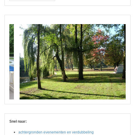
Snel naar:
achtergronden evenementen en verdubbeling