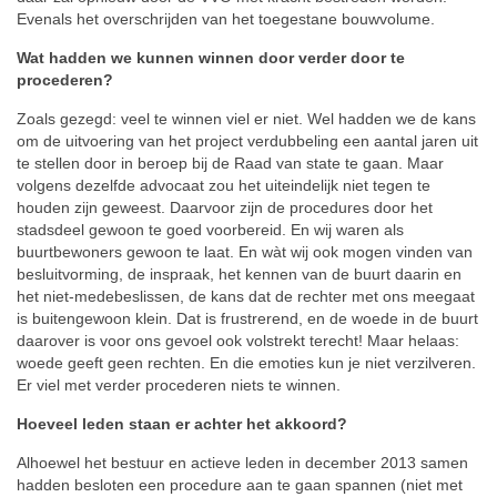
Evenals het overschrijden van het toegestane bouwvolume.
Wat hadden we kunnen winnen door verder door te
procederen?
Zoals gezegd: veel te winnen viel er niet. Wel hadden we de kans
om de uitvoering van het project verdubbeling een aantal jaren uit
te stellen door in beroep bij de Raad van state te gaan. Maar
volgens dezelfde advocaat zou het uiteindelijk niet tegen te
houden zijn geweest. Daarvoor zijn de procedures door het
stadsdeel gewoon te goed voorbereid. En wij waren als
buurtbewoners gewoon te laat. En wàt wij ook mogen vinden van
besluitvorming, de inspraak, het kennen van de buurt daarin en
het niet-medebeslissen, de kans dat de rechter met ons meegaat
is buitengewoon klein. Dat is frustrerend, en de woede in de buurt
daarover is voor ons gevoel ook volstrekt terecht! Maar helaas:
woede geeft geen rechten. En die emoties kun je niet verzilveren.
Er viel met verder procederen niets te winnen.
Hoeveel leden staan er achter het akkoord?
Alhoewel het bestuur en actieve leden in december 2013 samen
hadden besloten een procedure aan te gaan spannen (niet met