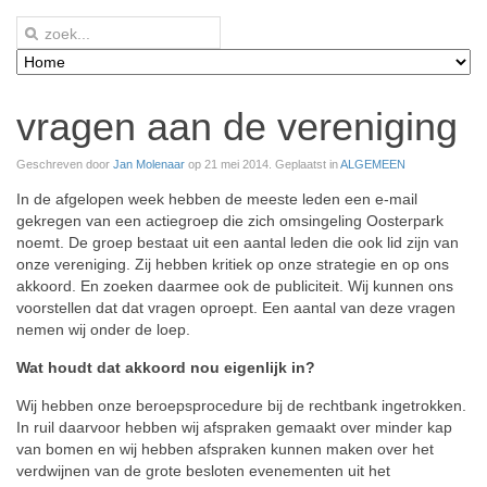
vragen aan de vereniging
Geschreven door
Jan Molenaar
op
21 mei 2014
. Geplaatst in
ALGEMEEN
In de afgelopen week hebben de meeste leden een e-mail
gekregen van een actiegroep die zich omsingeling Oosterpark
noemt. De groep bestaat uit een aantal leden die ook lid zijn van
onze vereniging. Zij hebben kritiek op onze strategie en op ons
akkoord. En zoeken daarmee ook de publiciteit. Wij kunnen ons
voorstellen dat dat vragen oproept. Een aantal van deze vragen
nemen wij onder de loep.
Wat houdt dat akkoord nou eigenlijk in?
Wij hebben onze beroepsprocedure bij de rechtbank ingetrokken.
In ruil daarvoor hebben wij afspraken gemaakt over minder kap
van bomen en wij hebben afspraken kunnen maken over het
verdwijnen van de grote besloten evenementen uit het