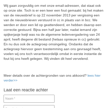
Wij gaan zorgvuldig om met onze email-adressen, dat staat ook
op onze site. Toch is er een keer een fout gemaakt: bij het maken
van de nieuwsbrief is op 22 november 2013 per vergissing een
van de nieuwsbrieven verstuurd in cc in plaats van in bcc. We
werden er door een lid op geattendeerd, en hebben daarop een
correctie gestuurd. Bijna een half jaar later, nadat iemand zijn
spijkerjasje kwijt was na de algemene ledenvergadering van 24
april, heeft diegene dit bestand (helaas opnieuw in cc) gebruikt.
En nu dus ook de actiegroep omsingeling. Ondanks dat de
actiegroep hiervoor geen toestemming aan ons gevraagd heeft,
voelen wij ons toch verantwoordelijk omdat in eerste instantie de
fout bij ons heeft gelegen. Wij vinden dit heel vervelend.
Meer details over de achtergronden van ons akkoord?
lees hier
verder>>
Laat een reactie achter