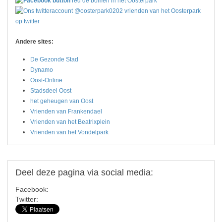
red de bomen in het Oosterpark
vrienden van het Oosterpark
op twitter
Andere sites:
De Gezonde Stad
Dynamo
Oost-Online
Stadsdeel Oost
het geheugen van Oost
Vrienden van Frankendael
Vrienden van het Beatrixplein
Vrienden van het Vondelpark
Deel
deze pagina via social media:
Facebook:
Twitter: