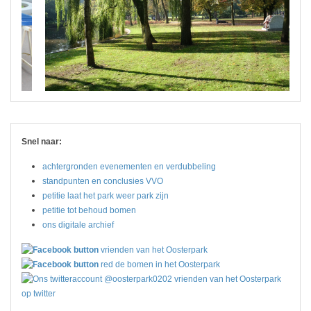
Snel naar:
achtergronden evenementen en verdubbeling
standpunten en conclusies VVO
petitie laat het park weer park zijn
petitie tot behoud bomen
ons digitale archief
vrienden van het Oosterpark
red de bomen in het Oosterpark
vrienden van het Oosterpark
op twitter