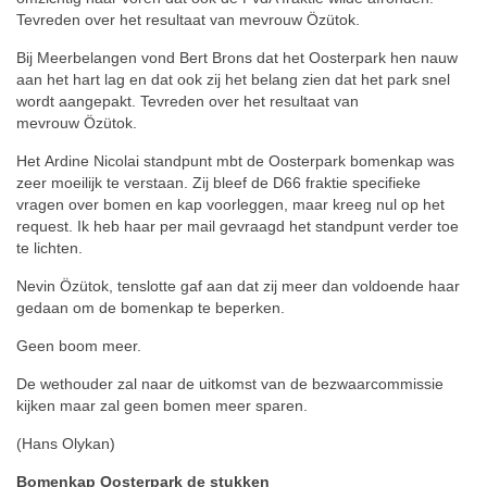
Tevreden over het resultaat van mevrouw Özütok.
Bij Meerbelangen vond Bert Brons dat het Oosterpark hen nauw
aan het hart lag en dat ook zij het belang zien dat het park snel
wordt aangepakt. Tevreden over het resultaat van
mevrouw Özütok.
Het Ardine Nicolai standpunt mbt de Oosterpark bomenkap was
zeer moeilijk te verstaan. Zij bleef de D66 fraktie specifieke
vragen over bomen en kap voorleggen, maar kreeg nul op het
request. Ik heb haar per mail gevraagd het standpunt verder toe
te lichten.
Nevin Özütok, tenslotte gaf aan dat zij meer dan voldoende haar
gedaan om de bomenkap te beperken.
Geen boom meer.
De wethouder zal naar de uitkomst van de bezwaarcommissie
kijken maar zal geen bomen meer sparen.
(Hans Olykan)
Bomenkap Oosterpark de stukken