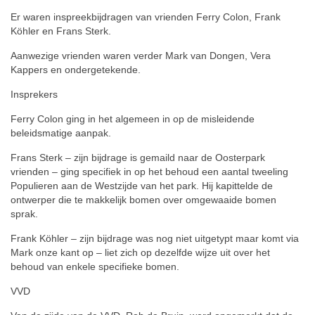
Er waren inspreekbijdragen van vrienden Ferry Colon, Frank
Köhler en Frans Sterk.
Aanwezige vrienden waren verder Mark van Dongen, Vera
Kappers en ondergetekende.
Insprekers
Ferry Colon ging in het algemeen in op de misleidende
beleidsmatige aanpak.
Frans Sterk – zijn bijdrage is gemaild naar de Oosterpark
vrienden – ging specifiek in op het behoud een aantal tweeling
Populieren aan de Westzijde van het park. Hij kapittelde de
ontwerper die te makkelijk bomen over omgewaaide bomen
sprak.
Frank Köhler – zijn bijdrage was nog niet uitgetypt maar komt via
Mark onze kant op – liet zich op dezelfde wijze uit over het
behoud van enkele specifieke bomen.
VVD